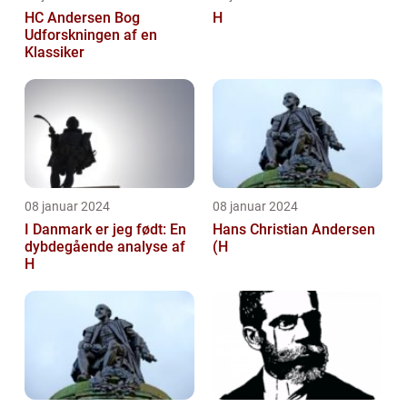
HC Andersen Bog
H
Udforskningen af en
Klassiker
08 januar 2024
08 januar 2024
I Danmark er jeg født: En
Hans Christian Andersen
dybdegående analyse af
(H
H