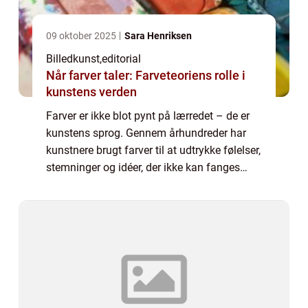
09 oktober 2025
Sara Henriksen
Billedkunst
,
editorial
Når farver taler: Farveteoriens rolle i
kunstens verden
Farver er ikke blot pynt på lærredet – de er
kunstens sprog. Gennem århundreder har
kunstnere brugt farver til at udtrykke følelser,
stemninger og idéer, der ikke kan fanges
med ord. Farver påvirker, hvorda...