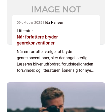
09 oktober 2025
Ida Hansen
Litteratur
Når forfattere bryder
genrekonventioner
Når en forfatter vælger at bryde
genrekonventioner, sker der noget særligt.
Læseren bliver udfordret, forudsigeligheden
forsvinder, og litteraturen åbner sig for nye
muligheder. Det handler ikke kun om at være
ande...