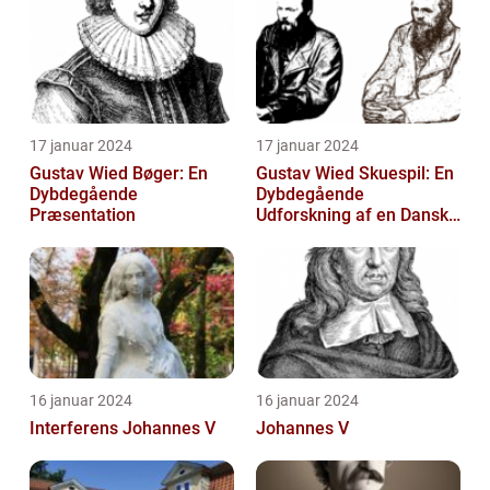
å...
17 januar 2024
17 januar 2024
Gustav Wied Bøger: En
Gustav Wied Skuespil: En
Dybdegående
Dybdegående
Præsentation
Udforskning af en Dansk
Litterær Skat
16 januar 2024
16 januar 2024
Interferens Johannes V
Johannes V