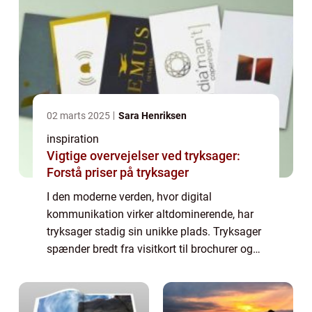
02 marts 2025
Sara Henriksen
inspiration
Vigtige overvejelser ved tryksager:
Forstå priser på tryksager
I den moderne verden, hvor digital
kommunikation virker altdominerende, har
tryksager stadig sin unikke plads. Tryksager
spænder bredt fra visitkort til brochurer og
større udstillinger, og de spiller en væsentlig
rolle i at kommun...