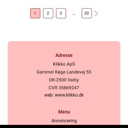
1
2
3
…
20
Adresse
web:
www.klikko.dk
Menu
Annoncering