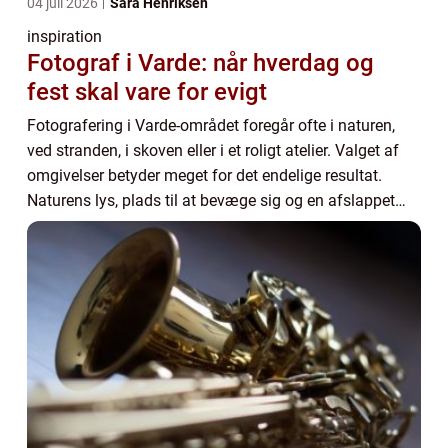
04 juli 2026
Sara Henriksen
inspiration
Fotograf i Varde: når hverdag og
fest skal vare for evigt
Fotografering i Varde-området foregår ofte i naturen,
ved stranden, i skoven eller i et roligt atelier. Valget af
omgivelser betyder meget for det endelige resultat.
Naturens lys, plads til at bevæge sig og en afslappet
atmosfæ...