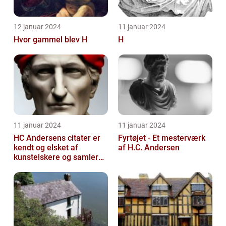
12 januar 2024
11 januar 2024
Hvor gammel blev H
H
11 januar 2024
11 januar 2024
HC Andersens citater er
Fyrtøjet - Et mesterværk
kendt og elsket af
af H.C. Andersen
kunstelskere og samlere
verden over