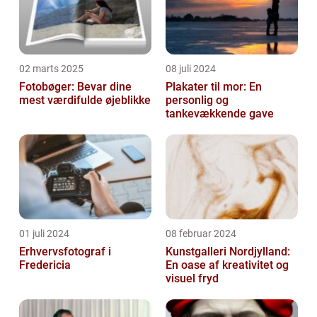
02 marts 2025
08 juli 2024
Fotobøger: Bevar dine
Plakater til mor: En
mest værdifulde øjeblikke
personlig og
tankevækkende gave
01 juli 2024
08 februar 2024
Erhvervsfotograf i
Kunstgalleri Nordjylland:
Fredericia
En oase af kreativitet og
visuel fryd