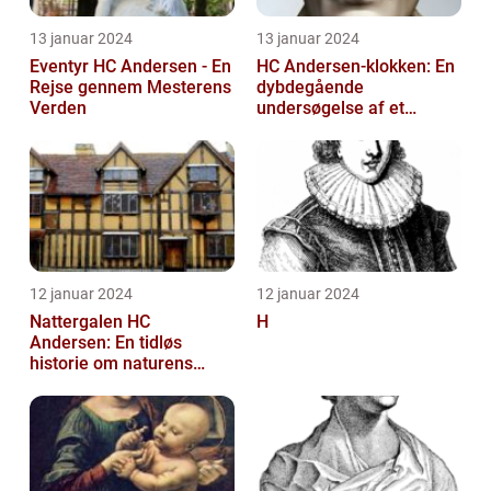
13 januar 2024
13 januar 2024
Eventyr HC Andersen - En
HC Andersen-klokken: En
Rejse gennem Mesterens
dybdegående
Verden
undersøgelse af et
ikonisk kunstværk
12 januar 2024
12 januar 2024
Nattergalen HC
H
Andersen: En tidløs
historie om naturens
sang