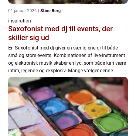
01 januar 2026
Stine Berg
inspiration
Saxofonist med dj til events, der
skiller sig ud
En Saxofonist med dj giver en særlig energi til både
små og store events. Kombinationen af live-instrument
og elektronisk musik skaber en lyd, som både kan være
intim, legende og eksplosiv. Mange vælger denne
løsning til bryllupper, firmafester, rece...