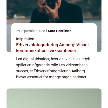
29 september 2025
Sara Henriksen
inspiration
Erhvervsfotografering Aalborg: Visuel
kommunikation i virksomheder
I en digital tidsalder, hvor det visuelle udtryk
spiller en afgørende rolle i en virksomheds
succes, er Erhvervsfotografering Aalborg
blevet essentiel for mange organisationer.
Det handler ikke kun om at tage
professionelle billeder; det handl...