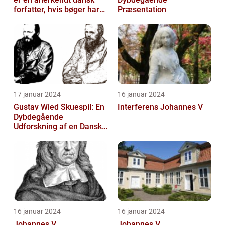
forfatter, hvis bøger har
Præsentation
beriget dansk litteratur i
å...
17 januar 2024
16 januar 2024
Gustav Wied Skuespil: En
Interferens Johannes V
Dybdegående
Udforskning af en Dansk
Litterær Skat
16 januar 2024
16 januar 2024
Johannes V
Johannes V