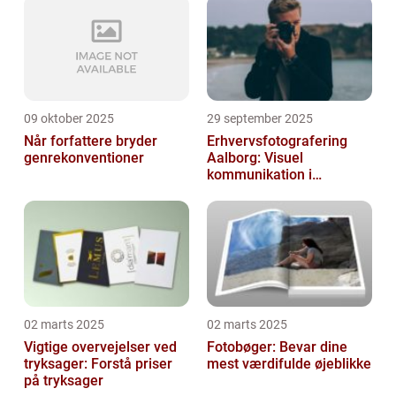
09 oktober 2025
29 september 2025
Når forfattere bryder
Erhvervsfotografering
genrekonventioner
Aalborg: Visuel
kommunikation i
virksomheder
02 marts 2025
02 marts 2025
Vigtige overvejelser ved
Fotobøger: Bevar dine
tryksager: Forstå priser
mest værdifulde øjeblikke
på tryksager