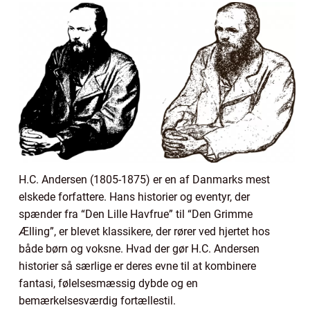
H.C. Andersen (1805-1875) er en af Danmarks mest
elskede forfattere. Hans historier og eventyr, der
spænder fra “Den Lille Havfrue” til “Den Grimme
Ælling”, er blevet klassikere, der rører ved hjertet hos
både børn og voksne. Hvad der gør H.C. Andersen
historier så særlige er deres evne til at kombinere
fantasi, følelsesmæssig dybde og en
bemærkelsesværdig fortællestil.