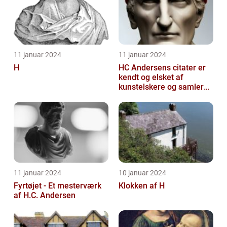
11 januar 2024
11 januar 2024
H
HC Andersens citater er
kendt og elsket af
kunstelskere og samlere
verden over
11 januar 2024
10 januar 2024
Fyrtøjet - Et mesterværk
Klokken af H
af H.C. Andersen