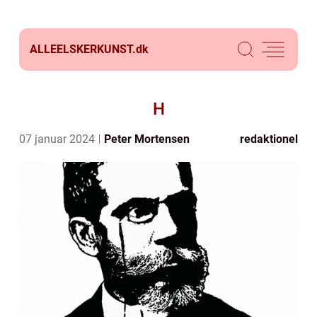
ALLEELSKERKUNST.
dk
H
07 januar 2024
Peter Mortensen
redaktionel