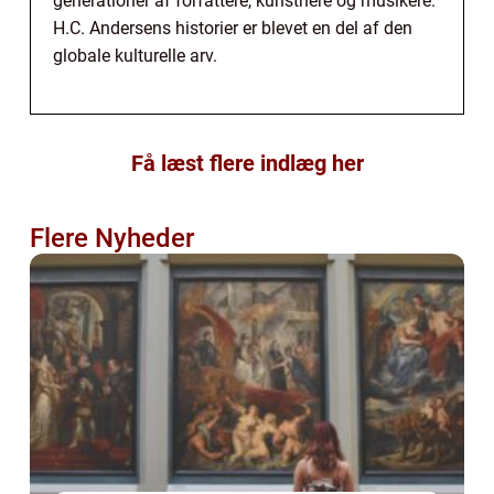
generationer af forfattere, kunstnere og musikere.
H.C. Andersens historier er blevet en del af den
globale kulturelle arv.
Få læst flere indlæg her
Flere Nyheder