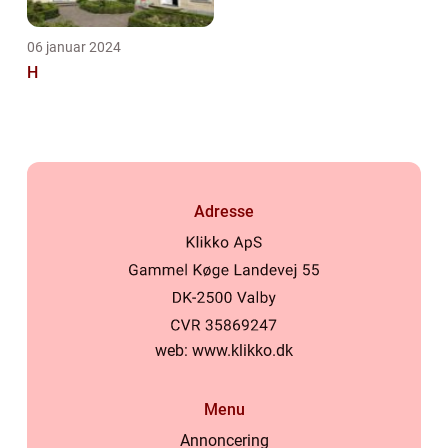
06 januar 2024
H
Adresse
web:
www.klikko.dk
Menu
Annoncering