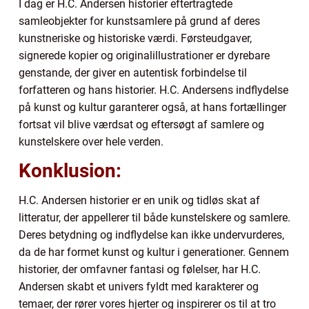
I dag er H.C. Andersen historier eftertragtede
samleobjekter for kunstsamlere på grund af deres
kunstneriske og historiske værdi. Førsteudgaver,
signerede kopier og originalillustrationer er dyrebare
genstande, der giver en autentisk forbindelse til
forfatteren og hans historier. H.C. Andersens indflydelse
på kunst og kultur garanterer også, at hans fortællinger
fortsat vil blive værdsat og eftersøgt af samlere og
kunstelskere over hele verden.
Konklusion:
H.C. Andersen historier er en unik og tidløs skat af
litteratur, der appellerer til både kunstelskere og samlere.
Deres betydning og indflydelse kan ikke undervurderes,
da de har formet kunst og kultur i generationer. Gennem
historier, der omfavner fantasi og følelser, har H.C.
Andersen skabt et univers fyldt med karakterer og
temaer, der rører vores hjerter og inspirerer os til at tro