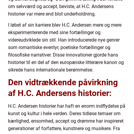
om selvværd og accept, beviste, at H.C. Andersens
historier var mere end blot underholdning.
I løbet af sin karriere blev H.C. Andersen mere og mere
eksperimenterende med sine fortællinger og
videreudviklede sin stil. Han introducerede nye genrer
som romantiske eventyr, poetiske fortællinger og
filosofiske narrativer. Disse innovationer gjorde hans
historier til en del af den europæiske litterære kanon og
sikrede hans internationale berømmelse.
Den vidtrækkende påvirkning
af H.C. Andersens historier:
H.C. Andersen historier har haft en enorm indflydelse på
kunst og kultur i hele verden. Deres tidløse temaer om
kærlighed, ensomhed, accept og drømme har inspireret
generationer af forfattere, kunstnere og musikere. Fra