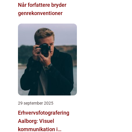
Når forfattere bryder
genrekonventioner
29 september 2025
Erhvervsfotografering
Aalborg: Visuel
kommunikation i