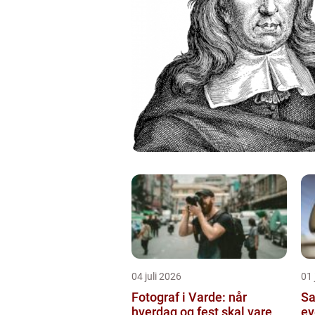
04 juli 2026
01
Fotograf i Varde: når
Sa
hverdag og fest skal vare
ev