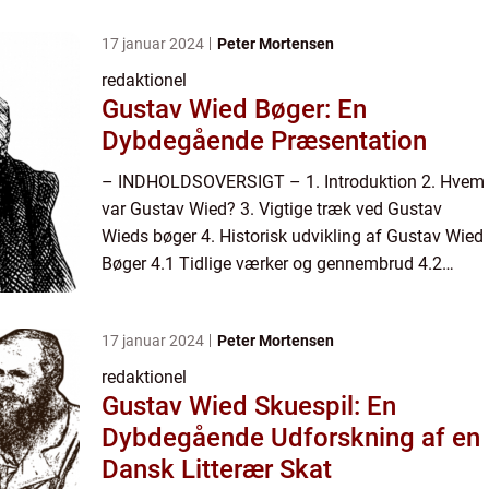
17 januar 2024
Peter Mortensen
redaktionel
Gustav Wied Bøger: En
Dybdegående Præsentation
– INDHOLDSOVERSIGT – 1. Introduktion 2. Hvem
var Gustav Wied? 3. Vigtige træk ved Gustav
Wieds bøger 4. Historisk udvikling af Gustav Wied
Bøger 4.1 Tidlige værker og gennembrud 4.2
Gustav Wieds indflydelse på dansk litteratur 4.3
Eftermæ...
17 januar 2024
Peter Mortensen
redaktionel
Gustav Wied Skuespil: En
Dybdegående Udforskning af en
Dansk Litterær Skat