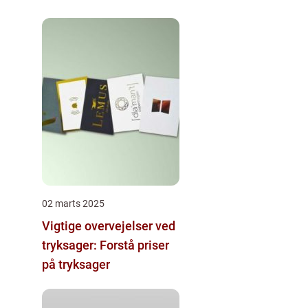
virksomheder
02 marts 2025
Vigtige overvejelser ved
tryksager: Forstå priser
på tryksager