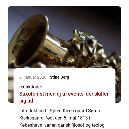
århundrede og en grundlægger af
eksistentialismen. Hans tanker h...
01 januar 2026
Stine Berg
redaktionel
Saxofonist med dj til events, der skiller
sig ud
Introduktion til Søren Kierkegaard Søren
Kierkegaard, født den 5. maj 1813 i
København, var en dansk filosof og teolog.