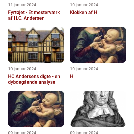
11 januar 2024
10 januar 2024
Fyrtøjet - Et mesterværk
Klokken af H
af H.C. Andersen
10 januar 2024
10 januar 2024
HC Andersens digte - en
H
dybdegående analyse
09 januar 2024
09 januar 2024