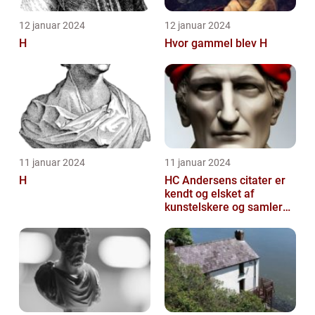
12 januar 2024
12 januar 2024
H
Hvor gammel blev H
11 januar 2024
11 januar 2024
H
HC Andersens citater er
kendt og elsket af
kunstelskere og samlere
verden over