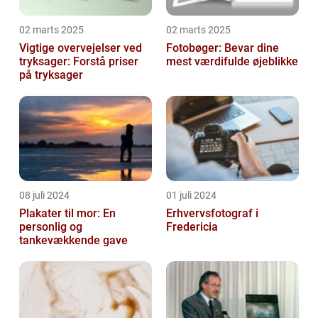
02 marts 2025
02 marts 2025
Vigtige overvejelser ved
Fotobøger: Bevar dine
tryksager: Forstå priser
mest værdifulde øjeblikke
på tryksager
08 juli 2024
01 juli 2024
Plakater til mor: En
Erhvervsfotograf i
personlig og
Fredericia
tankevækkende gave