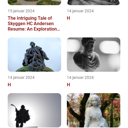
15 januar 2024
14 januar 2024
The Intriguing Tale of
H
Skyggen HC Andersen
Resume: An Exploration
into a Masterpiece
14 januar 2024
14 januar 2024
H
H