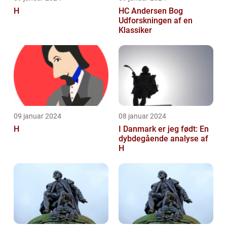
H
HC Andersen Bog
Udforskningen af en
Klassiker
09 januar 2024
08 januar 2024
H
I Danmark er jeg født: En
dybdegående analyse af
H