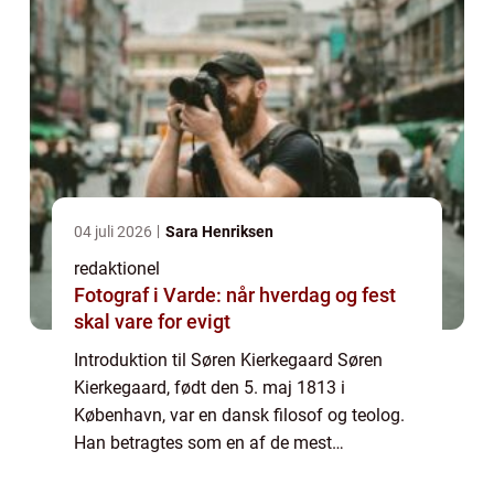
04 juli 2026
Sara Henriksen
redaktionel
Fotograf i Varde: når hverdag og fest
skal vare for evigt
Introduktion til Søren Kierkegaard Søren
Kierkegaard, født den 5. maj 1813 i
København, var en dansk filosof og teolog.
Han betragtes som en af de mest
betydningsfulde tænkere i det 19.