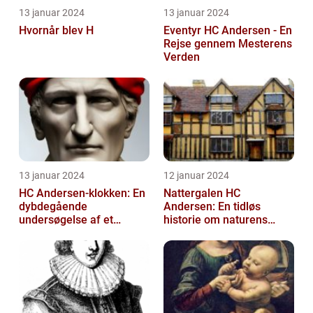
13 januar 2024
13 januar 2024
Hvornår blev H
Eventyr HC Andersen - En
Rejse gennem Mesterens
Verden
13 januar 2024
12 januar 2024
HC Andersen-klokken: En
Nattergalen HC
dybdegående
Andersen: En tidløs
undersøgelse af et
historie om naturens
ikonisk kunstværk
sang