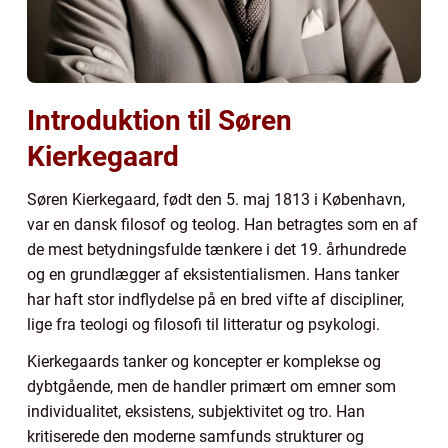
Introduktion til Søren
Kierkegaard
Søren Kierkegaard, født den 5. maj 1813 i København,
var en dansk filosof og teolog. Han betragtes som en af
de mest betydningsfulde tænkere i det 19. århundrede
og en grundlægger af eksistentialismen. Hans tanker
har haft stor indflydelse på en bred vifte af discipliner,
lige fra teologi og filosofi til litteratur og psykologi.
Kierkegaards tanker og koncepter er komplekse og
dybtgående, men de handler primært om emner som
individualitet, eksistens, subjektivitet og tro. Han
kritiserede den moderne samfunds strukturer og