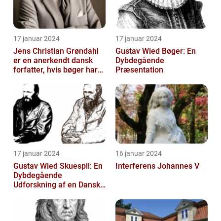
17 januar 2024
17 januar 2024
Jens Christian Grøndahl
Gustav Wied Bøger: En
er en anerkendt dansk
Dybdegående
forfatter, hvis bøger har
Præsentation
beriget dansk litteratur i
å...
17 januar 2024
16 januar 2024
Gustav Wied Skuespil: En
Interferens Johannes V
Dybdegående
Udforskning af en Dansk
Litterær Skat