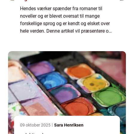
Hendes værker spænder fra romaner til
noveller og er blevet oversat til mange
forskellige sprog og er kendt og elsket over
hele verden. Denne artikel vil præsentere og
udforske Karen Blixen-bøgerne og deres
betydning for litteraturen og læsere genere...
09 oktober 2025
Sara Henriksen