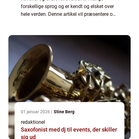
forskellige sprog og er kendt og elsket over
hele verden. Denne artikel vil præsentere og
udforske Karen Blixen-bøgerne og deres
betydning for litteraturen og læsere genere...
01 januar 2026
Stine Berg
redaktionel
Saxofonist med dj til events, der skiller
sig ud