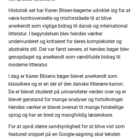
Historisk set har Karen Blixen-bøgerne udviklet sig fra at
være kontroversielle og misforståede til at blive
anerkendt som vigtige bidrag til dansk og international
litteratur. I begyndelsen blev hendes værker
undervurderet og kritiseret for deres kompleksitet og
abstrakte stil. Det var først senere, at hendes bøger blev
genopdaget og anerkendt som værdifulde bidrag til
moderne litteratur.
I dag er Karen Blixens bøger blevet anerkendt som
klassikere og er en del af den danske litterære kanon.
De er blevet studeret på universiteter verden over og er
blevet genstand for mange analyser og fortolkninger.
Hendes værker er blevet oversat til mange forskellige
sprog og har en bred og mangfoldig læserskare.
For at opnå større sandsynlighed for at blive vist som
featured snippet på en Google-søgning skal teksten