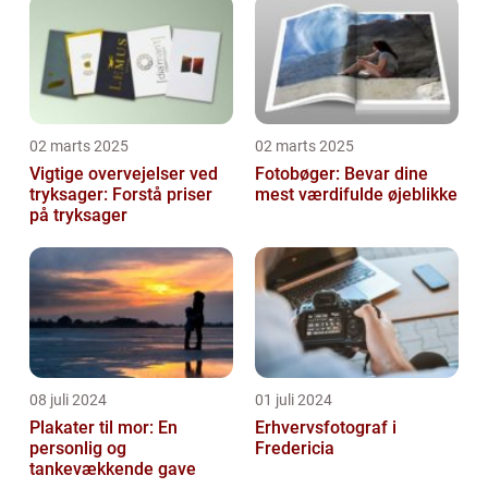
02 marts 2025
02 marts 2025
Vigtige overvejelser ved
Fotobøger: Bevar dine
tryksager: Forstå priser
mest værdifulde øjeblikke
på tryksager
08 juli 2024
01 juli 2024
Plakater til mor: En
Erhvervsfotograf i
personlig og
Fredericia
tankevækkende gave