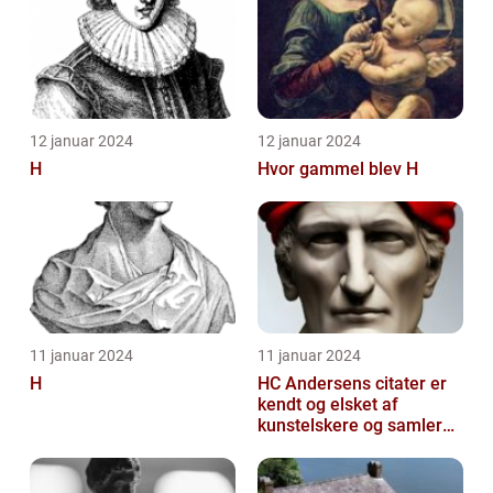
12 januar 2024
12 januar 2024
H
Hvor gammel blev H
11 januar 2024
11 januar 2024
H
HC Andersens citater er
kendt og elsket af
kunstelskere og samlere
verden over