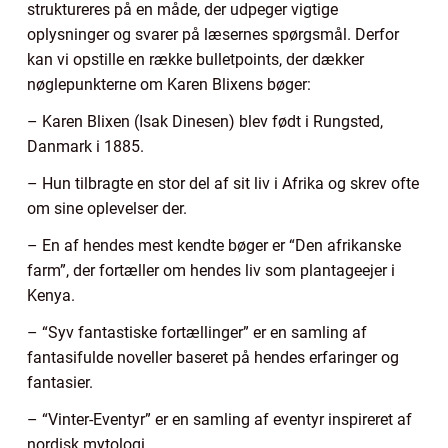
struktureres på en måde, der udpeger vigtige
oplysninger og svarer på læsernes spørgsmål. Derfor
kan vi opstille en række bulletpoints, der dækker
nøglepunkterne om Karen Blixens bøger:
– Karen Blixen (Isak Dinesen) blev født i Rungsted,
Danmark i 1885.
– Hun tilbragte en stor del af sit liv i Afrika og skrev ofte
om sine oplevelser der.
– En af hendes mest kendte bøger er “Den afrikanske
farm”, der fortæller om hendes liv som plantageejer i
Kenya.
– “Syv fantastiske fortællinger” er en samling af
fantasifulde noveller baseret på hendes erfaringer og
fantasier.
– “Vinter-Eventyr” er en samling af eventyr inspireret af
nordisk mytologi.