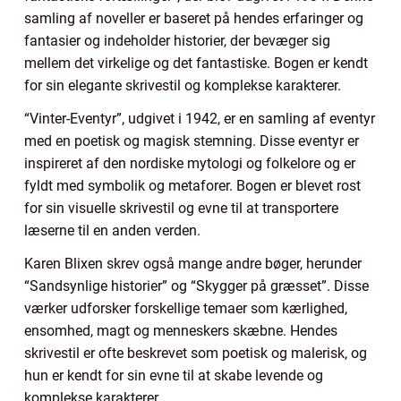
samling af noveller er baseret på hendes erfaringer og
fantasier og indeholder historier, der bevæger sig
mellem det virkelige og det fantastiske. Bogen er kendt
for sin elegante skrivestil og komplekse karakterer.
“Vinter-Eventyr”, udgivet i 1942, er en samling af eventyr
med en poetisk og magisk stemning. Disse eventyr er
inspireret af den nordiske mytologi og folkelore og er
fyldt med symbolik og metaforer. Bogen er blevet rost
for sin visuelle skrivestil og evne til at transportere
læserne til en anden verden.
Karen Blixen skrev også mange andre bøger, herunder
“Sandsynlige historier” og “Skygger på græsset”. Disse
værker udforsker forskellige temaer som kærlighed,
ensomhed, magt og menneskers skæbne. Hendes
skrivestil er ofte beskrevet som poetisk og malerisk, og
hun er kendt for sin evne til at skabe levende og
komplekse karakterer.