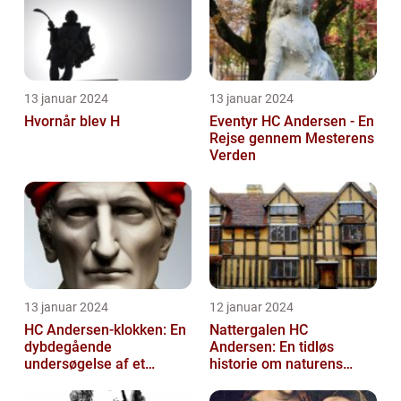
13 januar 2024
13 januar 2024
Hvornår blev H
Eventyr HC Andersen - En
Rejse gennem Mesterens
Verden
13 januar 2024
12 januar 2024
HC Andersen-klokken: En
Nattergalen HC
dybdegående
Andersen: En tidløs
undersøgelse af et
historie om naturens
ikonisk kunstværk
sang