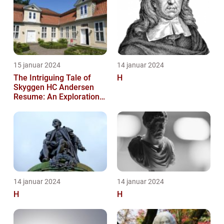
15 januar 2024
14 januar 2024
The Intriguing Tale of
H
Skyggen HC Andersen
Resume: An Exploration
into a Masterpiece
14 januar 2024
14 januar 2024
H
H