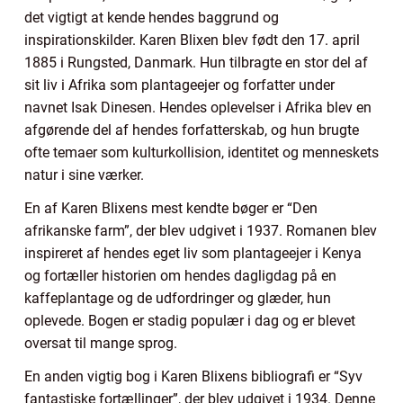
det vigtigt at kende hendes baggrund og
inspirationskilder. Karen Blixen blev født den 17. april
1885 i Rungsted, Danmark. Hun tilbragte en stor del af
sit liv i Afrika som plantageejer og forfatter under
navnet Isak Dinesen. Hendes oplevelser i Afrika blev en
afgørende del af hendes forfatterskab, og hun brugte
ofte temaer som kulturkollision, identitet og menneskets
natur i sine værker.
En af Karen Blixens mest kendte bøger er “Den
afrikanske farm”, der blev udgivet i 1937. Romanen blev
inspireret af hendes eget liv som plantageejer i Kenya
og fortæller historien om hendes dagligdag på en
kaffeplantage og de udfordringer og glæder, hun
oplevede. Bogen er stadig populær i dag og er blevet
oversat til mange sprog.
En anden vigtig bog i Karen Blixens bibliografi er “Syv
fantastiske fortællinger”, der blev udgivet i 1934. Denne