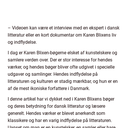
– Videoen kan være et interview med en ekspert i dansk
litteratur eller en kort dokumentar om Karen Blixens liv
og indflydelse.
I dag er Karen Blixen-bøgerne elsket af kunstelskere og
samlere verden over. Der er stor interesse for hendes
værker, og hendes bøger bliver ofte udgivet i specielle
udgaver og samlinger. Hendes indflydelse på
litteraturen og kulturen er stadig mærkbar, og hun er en
af de mest ikoniske forfattere i Danmark.
I denne artikel har vi dykket ned i Karen Blixens bøger
og deres betydning for dansk litteratur og læsere
generelt. Hendes værker er blevet anerkendt som
klassikere og har en varig indflydelse på litteraturen.
Uanset om man er en kunstelsker, en samler eller bare