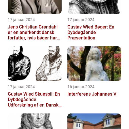
17 januar 2024
17 januar 2024
Jens Christian Grøndahl
Gustav Wied Bøger: En
er en anerkendt dansk
Dybdegående
forfatter, hvis bøger har
Præsentation
beriget dansk litteratur i
å...
17 januar 2024
16 januar 2024
Gustav Wied Skuespil: En
Interferens Johannes V
Dybdegående
Udforskning af en Dansk
Litterær Skat