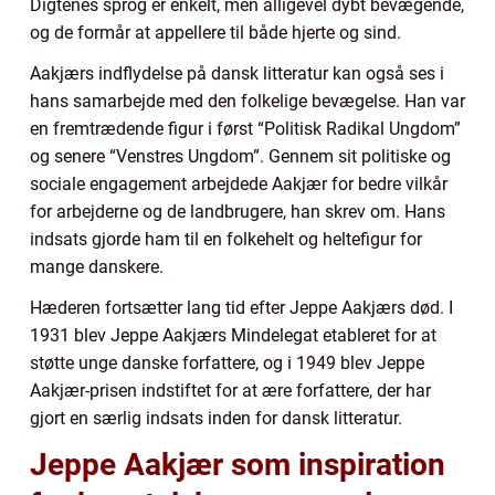
Digtenes sprog er enkelt, men alligevel dybt bevægende,
og de formår at appellere til både hjerte og sind.
Aakjærs indflydelse på dansk litteratur kan også ses i
hans samarbejde med den folkelige bevægelse. Han var
en fremtrædende figur i først “Politisk Radikal Ungdom”
og senere “Venstres Ungdom”. Gennem sit politiske og
sociale engagement arbejdede Aakjær for bedre vilkår
for arbejderne og de landbrugere, han skrev om. Hans
indsats gjorde ham til en folkehelt og heltefigur for
mange danskere.
Hæderen fortsætter lang tid efter Jeppe Aakjærs død. I
1931 blev Jeppe Aakjærs Mindelegat etableret for at
støtte unge danske forfattere, og i 1949 blev Jeppe
Aakjær-prisen indstiftet for at ære forfattere, der har
gjort en særlig indsats inden for dansk litteratur.
Jeppe Aakjær som inspiration