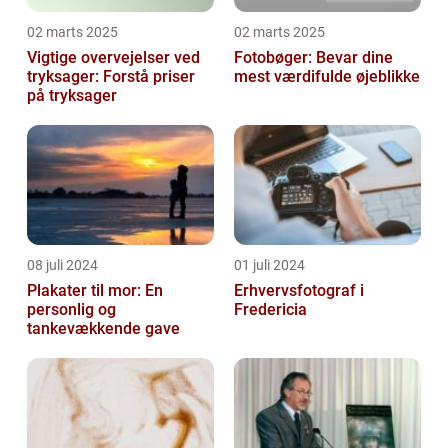
02 marts 2025
02 marts 2025
Vigtige overvejelser ved
Fotobøger: Bevar dine
tryksager: Forstå priser
mest værdifulde øjeblikke
på tryksager
08 juli 2024
01 juli 2024
Plakater til mor: En
Erhvervsfotograf i
personlig og
Fredericia
tankevækkende gave