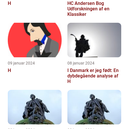
H
HC Andersen Bog
Udforskningen af en
Klassiker
09 januar 2024
08 januar 2024
H
I Danmark er jeg født: En
dybdegående analyse af
H