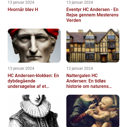
13 januar 2024
13 januar 2024
Hvornår blev H
Eventyr HC Andersen - En
Rejse gennem Mesterens
Verden
13 januar 2024
12 januar 2024
HC Andersen-klokken: En
Nattergalen HC
dybdegående
Andersen: En tidløs
undersøgelse af et
historie om naturens
ikonisk kunstværk
sang