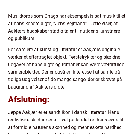
Musikkorps som Gnags har eksempelvis sat musik til et
af hans kendte digte, “Jens Vejmand”. Dette viser, at
Aakjærs budskaber stadig taler til nutidens kunstnere
og publikum.
For samlere af kunst og litteratur er Aakjærs originale
værker et eftertragtet objekt. Førstetrykker og sjældne
udgaver af hans digte og romaner kan være værdifulde
samlerobjekter. Der er også en interesse i at samle på
tidlige udgivelser af de mange sange, der er skrevet på
baggrund af Aakjærs digte.
Afslutning:
Jeppe Aakjær er et sandt ikon i dansk litteratur. Hans
realistiske skildringer af livet på landet og hans evne til
at formidle naturens skønhed og menneskets hårdhed