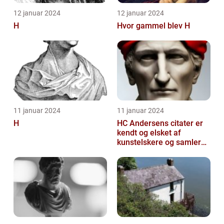
12 januar 2024
12 januar 2024
H
Hvor gammel blev H
11 januar 2024
11 januar 2024
H
HC Andersens citater er
kendt og elsket af
kunstelskere og samlere
verden over