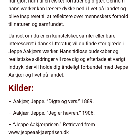
har gjort ham til en elsket forfatter og digter. Gennem
hans værker kan læsere dykke ned i livet på landet og
blive inspireret til at reflektere over menneskets forhold
til naturen og samfundet.
Uanset om du er en kunstelsker, samler eller bare
interesseret i dansk litteratur, vil du finde stor glæde i
Jeppe Aakjærs værker. Hans tidløse budskaber og
realistiske skildringer vil røre dig og efterlade et varigt
indtryk, der vil holde dig åndeligt forbundet med Jeppe
Aakjær og livet på landet.
Kilder:
– Aakjær, Jeppe. “Digte og vers.” 1889.
– Aakjær, Jeppe. “Jeg er havren.” 1906.
– “Jeppe Aakjærprisen.” Retrieved from
www.jeppeaakjaerprisen.dk