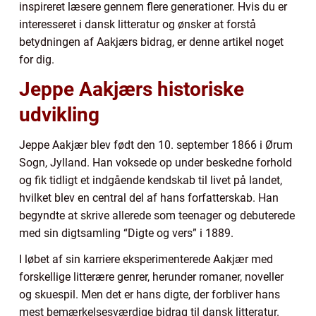
inspireret læsere gennem flere generationer. Hvis du er
interesseret i dansk litteratur og ønsker at forstå
betydningen af Aakjærs bidrag, er denne artikel noget
for dig.
Jeppe Aakjærs historiske
udvikling
Jeppe Aakjær blev født den 10. september 1866 i Ørum
Sogn, Jylland. Han voksede op under beskedne forhold
og fik tidligt et indgående kendskab til livet på landet,
hvilket blev en central del af hans forfatterskab. Han
begyndte at skrive allerede som teenager og debuterede
med sin digtsamling “Digte og vers” i 1889.
I løbet af sin karriere eksperimenterede Aakjær med
forskellige litterære genrer, herunder romaner, noveller
og skuespil. Men det er hans digte, der forbliver hans
mest bemærkelsesværdige bidrag til dansk litteratur.