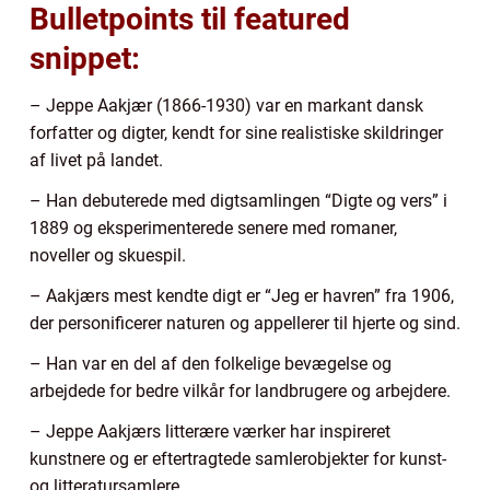
Bulletpoints til featured
snippet:
– Jeppe Aakjær (1866-1930) var en markant dansk
forfatter og digter, kendt for sine realistiske skildringer
af livet på landet.
– Han debuterede med digtsamlingen “Digte og vers” i
1889 og eksperimenterede senere med romaner,
noveller og skuespil.
– Aakjærs mest kendte digt er “Jeg er havren” fra 1906,
der personificerer naturen og appellerer til hjerte og sind.
– Han var en del af den folkelige bevægelse og
arbejdede for bedre vilkår for landbrugere og arbejdere.
– Jeppe Aakjærs litterære værker har inspireret
kunstnere og er eftertragtede samlerobjekter for kunst-
og litteratursamlere.