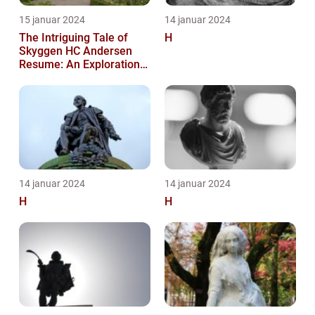
15 januar 2024
14 januar 2024
The Intriguing Tale of
H
Skyggen HC Andersen
Resume: An Exploration
into a Masterpiece
14 januar 2024
14 januar 2024
H
H