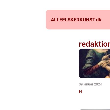
ALLEELSKERKUNST.
dk
redaktio
09 januar 2024
H