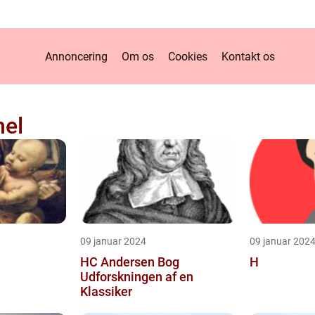
Annoncering
Om os
Cookies
Kontakt os
nel
09 januar 2024
09 januar 202
HC Andersen Bog
H
Udforskningen af en
Klassiker