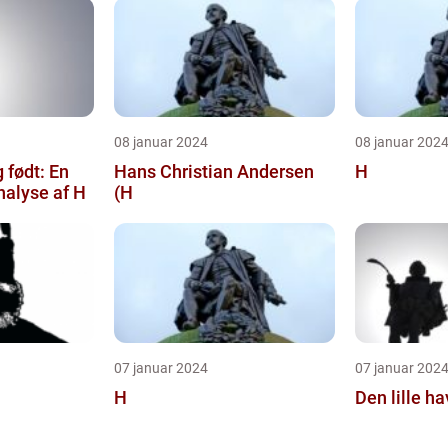
08 januar 2024
08 januar 202
 født: En
Hans Christian Andersen
H
alyse af H
(H
07 januar 2024
07 januar 202
H
Den lille ha